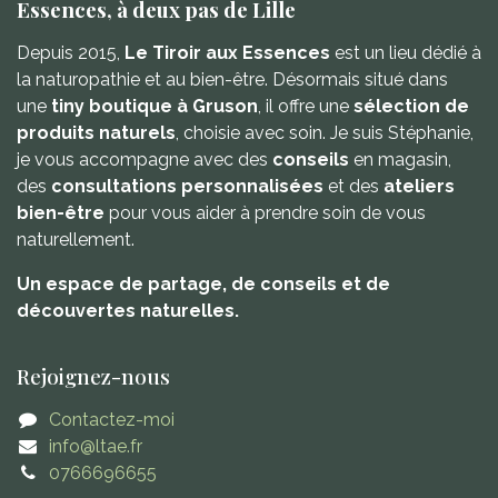
Essences, à deux pas de Lille
Depuis 2015,
Le Tiroir aux Essences
est un lieu dédié à
la naturopathie et au bien-être. Désormais situé dans
une
tiny boutique à Gruson
, il offre une
sélection de
produits naturels
, choisie avec soin. Je suis Stéphanie,
je vous accompagne avec des
conseils
en magasin,
des
consultations personnalisées
et des
ateliers
bien-être
pour vous aider à prendre soin de vous
naturellement.
Un espace de partage, de conseils et de
découvertes naturelles.
Rejoignez-nous
Contactez-moi
info@ltae.fr
0766696655