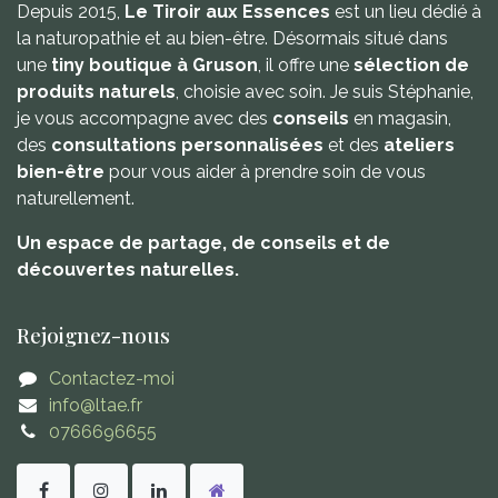
Depuis 2015,
Le Tiroir aux Essences
est un lieu dédié à
la naturopathie et au bien-être. Désormais situé dans
une
tiny boutique à Gruson
, il offre une
sélection de
produits naturels
, choisie avec soin. Je suis Stéphanie,
je vous accompagne avec des
conseils
en magasin,
des
consultations personnalisées
et des
ateliers
bien-être
pour vous aider à prendre soin de vous
naturellement.
Un espace de partage, de conseils et de
découvertes naturelles.
Rejoignez-nous
Contactez-moi
info@ltae.fr
0766696655