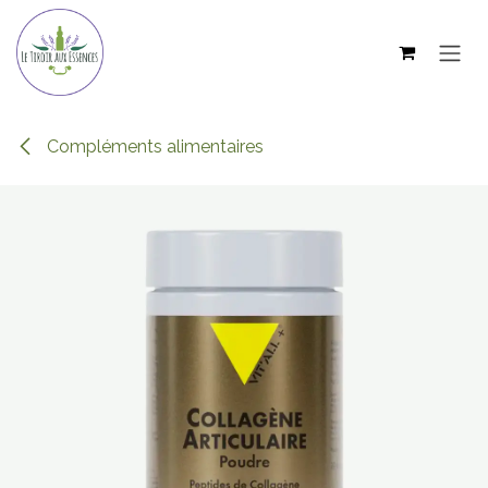
Se rendre au contenu
Compléments alimentaires