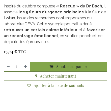
Inspiré du célèbre complexe
« Rescue » du Dr Bach
, il
associe
les 5 fleurs d’urgence originales
à la fleur de
Lotus
, issue des recherches contemporaines du
laboratoire DEVA. Cette synergie pourrait aider à
retrouver un certain calme intérieur
et à
favoriser
un recentrage émotionnel
, en soutien ponctuel lors
de périodes éprouvantes.
13,74
€
TTC
Ajouter au panier
Acheter maintenant
Ajouter à la liste de souhaits