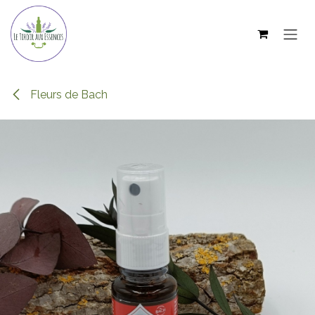
Se rendre au contenu
Fleurs de Bach