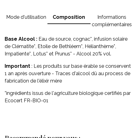
Mode d'utilisation
Composition
Informations
complémentaires
Base Alcool :
Eau de source, cognac*, infusion solaire
de Clématite*, Etoile de Bethléem*, Hélianthème*,
Impatiente*, Lotus* et Prunus* - Alcool 20% vol.
Important
: Les produits sur base érable se conservent
1 an après ouverture - Traces d'alcool dû au process de
fabrication de l'élixir mère
*ingrédients issus de l'agriculture biologique certifiés par
Ecocert FR-BIO-01
Recommandé pour vous :