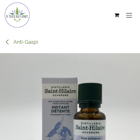
Se rendre au contenu
Anti-Gaspi