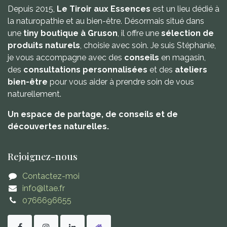
Depuis 2015,
Le Tiroir aux Essences
est un lieu dédié à
la naturopathie et au bien-être. Désormais situé dans
une
tiny boutique à Gruson
, il offre une
sélection de
produits naturels
, choisie avec soin. Je suis Stéphanie,
je vous accompagne avec des
conseils
en magasin,
des
consultations personnalisées
et des
ateliers
bien-être
pour vous aider à prendre soin de vous
naturellement.
Un espace de partage, de conseils et de
découvertes naturelles.
Rejoignez-nous
Contactez-moi
info@ltae.fr
0766696655