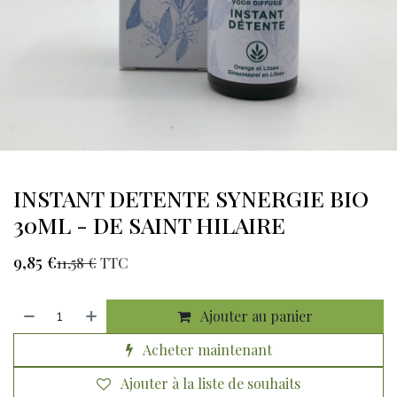
INSTANT DETENTE SYNERGIE BIO
30ML - DE SAINT HILAIRE
9,85
€
11,58
€
TTC
Ajouter au panier
Acheter maintenant
Ajouter à la liste de souhaits