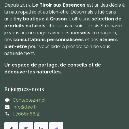
Depuis 2015,
Le Tiroir aux Essences
est un lieu dédié à
la naturopathie et au bien-être. Désormais situé dans
une
tiny boutique à Gruson
, il offre une
sélection de
produits naturels
, choisie avec soin. Je suis Stéphanie,
je vous accompagne avec des
conseils
en magasin,
des
consultations personnalisées
et des
ateliers
bien-être
pour vous aider à prendre soin de vous
naturellement.
Un espace de partage, de conseils et de
découvertes naturelles.
Rejoignez-nous
Contactez-moi
info@ltae.fr
0766696655