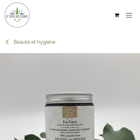
Se rendre au contenu
Beauté et hygiène