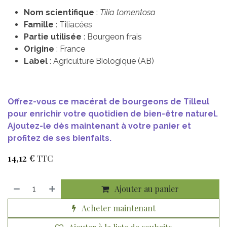
Nom scientifique
:
Tilia tomentosa
Famille
: Tiliacées
Partie utilisée
: Bourgeon frais
Origine
: France
Label
: Agriculture Biologique (AB)
Offrez-vous ce macérat de bourgeons de Tilleul
pour enrichir votre quotidien de bien-être naturel.
Ajoutez-le dès maintenant à votre panier et
profitez de ses bienfaits.
14,12
€
TTC
Ajouter au panier
Acheter maintenant